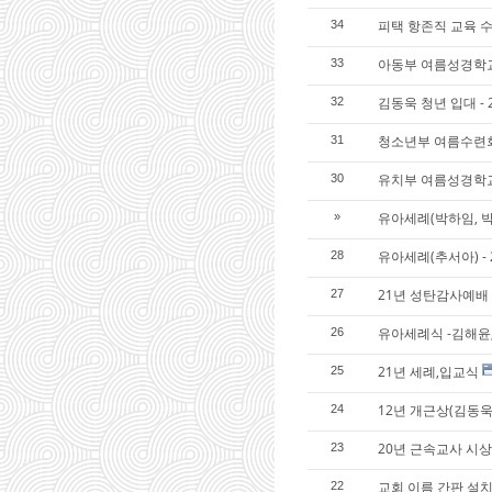
피택 항존직 교육 수료식
34
아동부 여름성경학교 
33
김동욱 청년 입대 - 22
32
청소년부 여름수련회 - 
31
유치부 여름성경학교 - 
30
유아세례(박하임, 박하준
»
유아세례(추서아) - 2
28
21년 성탄감사예배
27
유아세례식 -김해윤,
26
21년 세례,입교식
25
12년 개근상(김동욱
24
20년 근속교사 시
23
교회 이름 간판 설
22