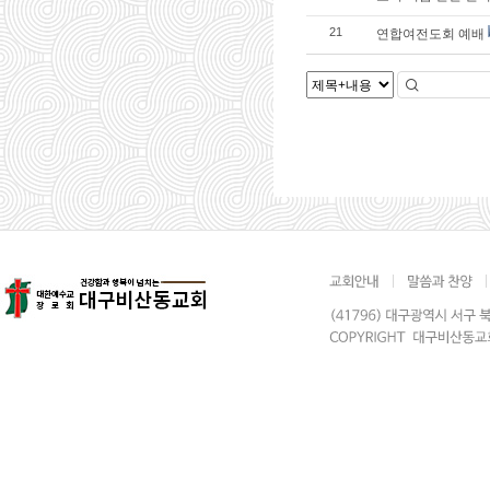
연합여전도회 예배
21