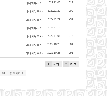
이대희부목사
2022.12.03
317
이대희부목사
2022.11.29
292
이대희부목사
2022.11.24
294
이대희부목사
2022.11.15
320
이대희부목사
2022.11.04
313
이대희부목사
2022.10.29
304
이대희부목사
2022.10.28
291
쓰기
태그
10
끝 페이지