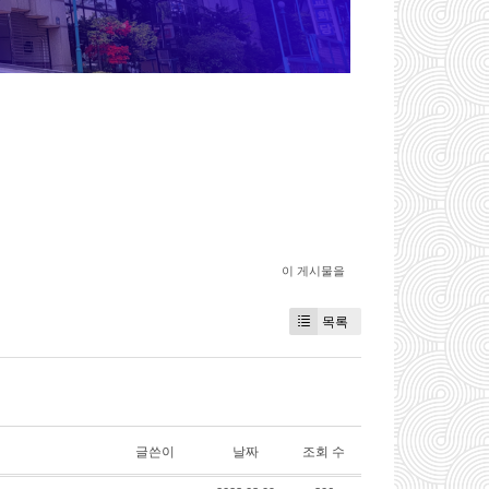
이 게시물을
목록
글쓴이
날짜
조회 수