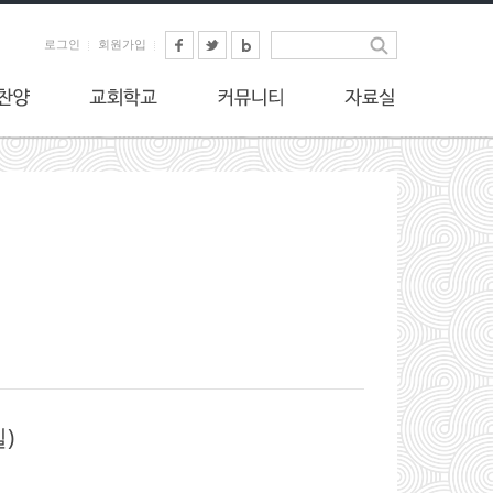
로그인
회원가입
)