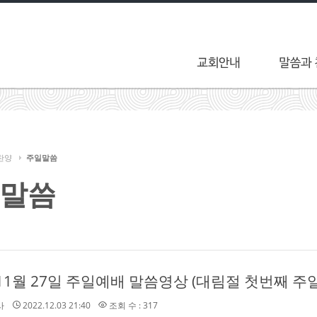
찬양
주일말씀
말씀
 11월 27일 주일예배 말씀영상 (대림절 첫번째 주일
사
2022.12.03 21:40
조회 수 : 317