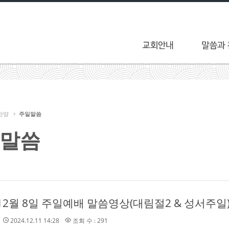
찬양
주일말씀
말씀
 12월 8일 주일예배 말씀영상(대림절2 & 성서주일
2024.12.11 14:28
조회 수 : 291