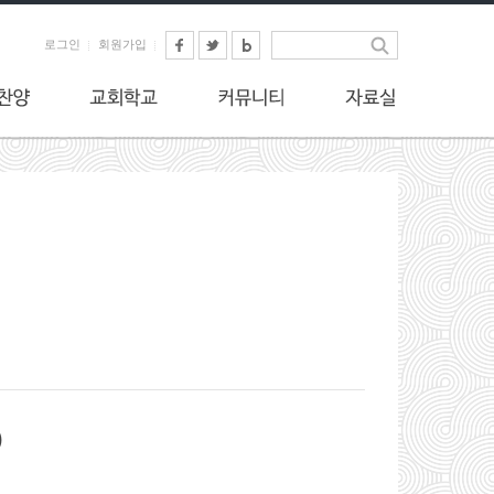
로그인
회원가입
)