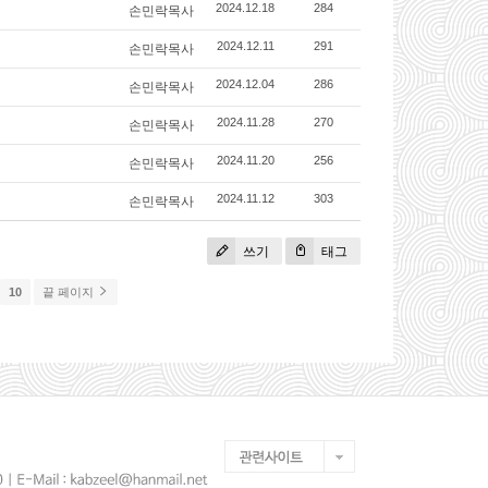
손민락목사
2024.12.18
284
손민락목사
2024.12.11
291
손민락목사
2024.12.04
286
손민락목사
2024.11.28
270
손민락목사
2024.11.20
256
손민락목사
2024.11.12
303
쓰기
태그
10
끝 페이지