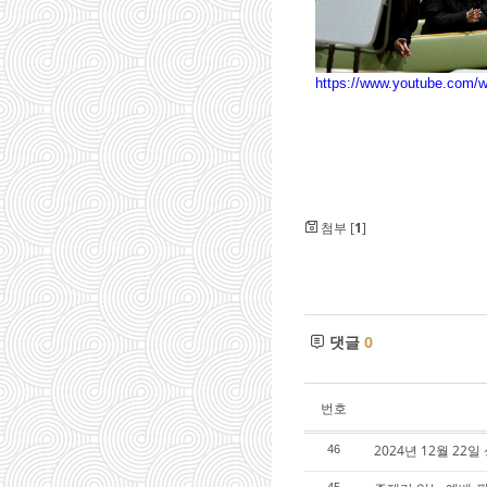
https://www.youtube.com
첨부 [
1
]
댓글
0
번호
2024년 12월 2
46
45