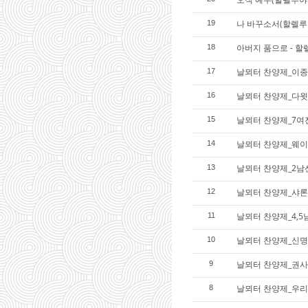
나 바꾸소서(할렐루
19
아버지 품으로 - 
18
날뫼터 찬양제_이종
17
날뫼터 찬양제_다윗
16
날뫼터 찬양제_7여
15
날뫼터 찬양제_웨이
14
날뫼터 찬양제_2남
13
날뫼터 찬양제_샤론
12
날뫼터 찬양제_4,5
11
날뫼터 찬양제_신명
10
날뫼터 찬양제_권
9
날뫼터 찬양제_우리
8