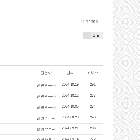
이 게시물을
목록
글쓴이
날짜
조회 수
손민락목사
2024.10.19
291
손민락목사
2024.10.12
277
손민락목사
2024.10.05
274
손민락목사
2024.09.28
290
손민락목사
2024.09.21
286
손민락목사
2024.09.14
272