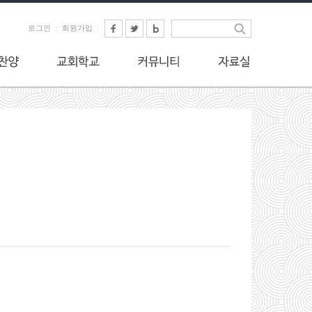
로그인
회원가입