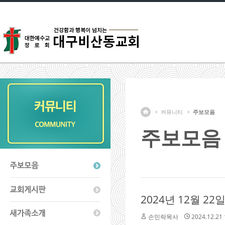
커뮤니티
주보모음
주보모음
2024년 12월 2
손민락목사
2024.12.21