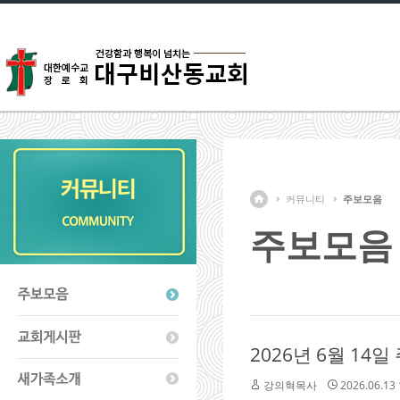
커뮤니티
주보모음
주보모음
2026년 6월 14일
강의혁목사
2026.06.13