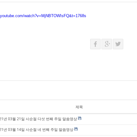
w.youtube.com/watch?v=MjNBTOWIsFQ&t=1768s
제목
021년 03월 21일 사순절 다섯 번째 주일 말씀영상
021년 03월 14일 사순절 네 번째 주일 말씀영상