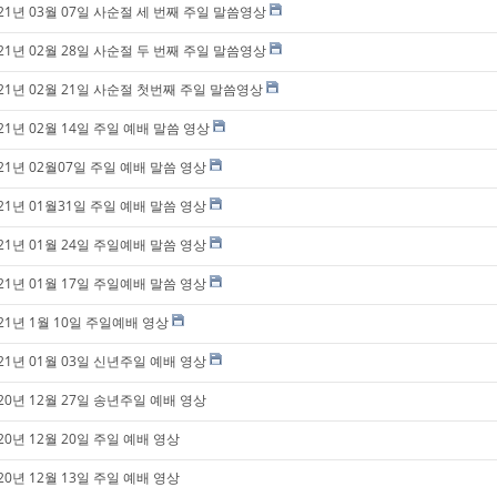
021년 03월 07일 사순절 세 번째 주일 말씀영상
021년 02월 28일 사순절 두 번째 주일 말씀영상
021년 02월 21일 사순절 첫번째 주일 말씀영상
21년 02월 14일 주일 예배 말씀 영상
21년 02월07일 주일 예배 말씀 영상
21년 01월31일 주일 예배 말씀 영상
21년 01월 24일 주일예배 말씀 영상
21년 01월 17일 주일예배 말씀 영상
21년 1월 10일 주일예배 영상
21년 01월 03일 신년주일 예배 영상
20년 12월 27일 송년주일 예배 영상
20년 12월 20일 주일 예배 영상
20년 12월 13일 주일 예배 영상