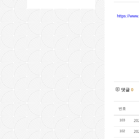
https://ww
댓글
0
번호
2
103
2
102