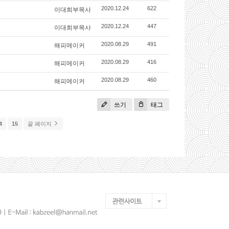
이대희부목사
2020.12.24
622
이대희부목사
2020.12.24
447
해피메이커
2020.08.29
491
해피메이커
2020.08.29
416
해피메이커
2020.08.29
460
쓰기
태그
4
15
끝 페이지