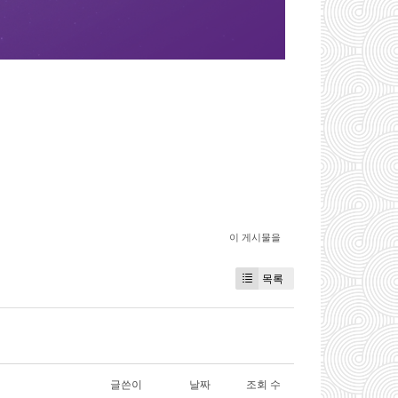
이 게시물을
목록
글쓴이
날짜
조회 수