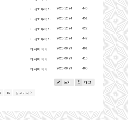
이대희부목사
2020.12.24
446
이대희부목사
2020.12.24
451
이대희부목사
2020.12.24
622
이대희부목사
2020.12.24
447
해피메이커
2020.08.29
491
해피메이커
2020.08.29
416
해피메이커
2020.08.29
460
쓰기
태그
4
15
끝 페이지