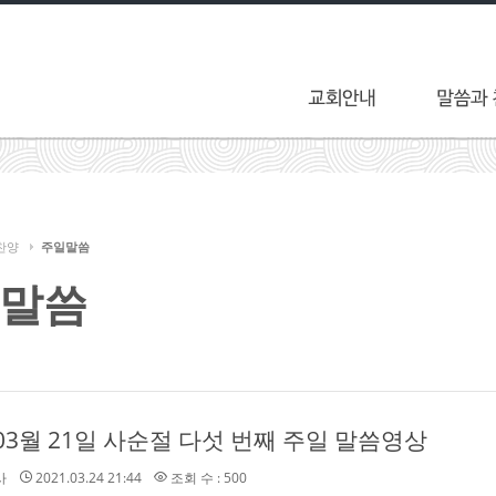
찬양
주일말씀
말씀
 03월 21일 사순절 다섯 번째 주일 말씀영상
사
2021.03.24 21:44
조회 수 : 500