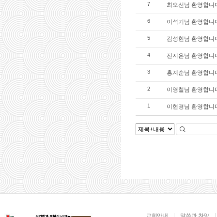
최오선님 환영합니다
7
이석기님 환영합니
6
김성현님 환영합니다
5
전지은님 환영합니
4
홍계순님 환영합니
3
이영철님 환영합니
2
이현경님 환영합니
1