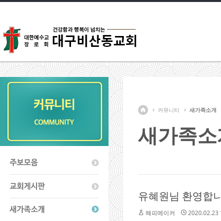
커뮤니티
새가족소개
새가족소
유혜원님 환영합니
해피메이커
2020.02.23