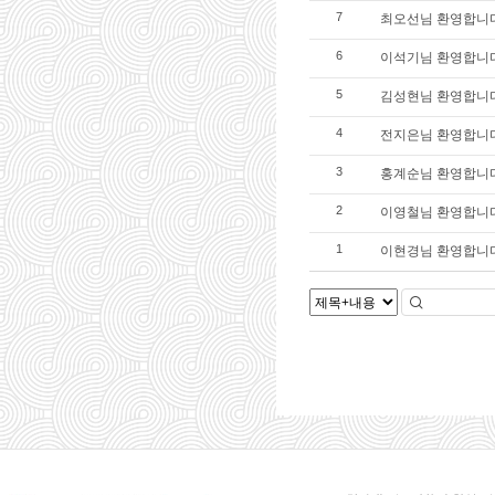
최오선님 환영합니다
7
이석기님 환영합니
6
김성현님 환영합니다
5
전지은님 환영합니
4
홍계순님 환영합니
3
이영철님 환영합니
2
이현경님 환영합니
1