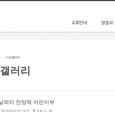
티
사진갤러리
갤러리
년 날뫼터 찬양제 어린이부
2026.07.07 15:31
조회 수 : 49