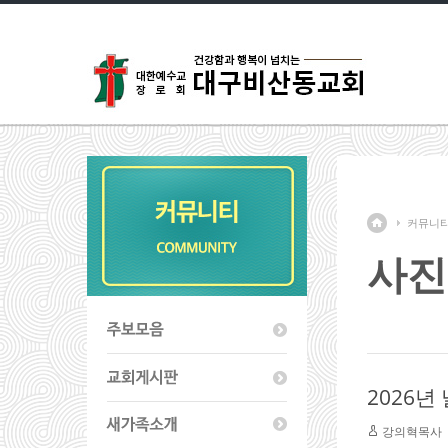
커뮤니
사진
2026
강의혁목사