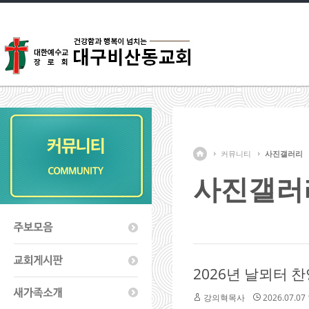
커뮤니티
사진갤러리
사진갤러
2026년 날뫼터 
강의혁목사
2026.07.07