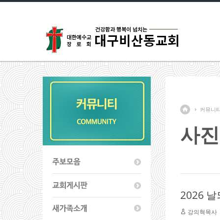
커뮤니
사진
2026 
강의혁목사