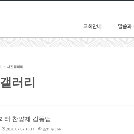
티
사진갤러리
갤러리
날뫼터 찬양제 김동업
2026.07.07 16:11
조회 수 : 66